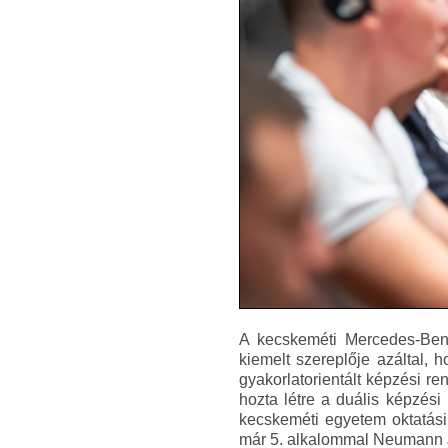
A kecskeméti Mercedes-Ben
kiemelt szereplője azáltal, 
gyakorlatorientált képzési r
hozta létre a duális képzési
kecskeméti egyetem oktatási
már 5. alkalommal Neumann 