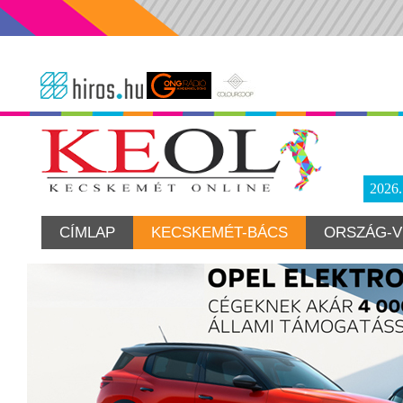
2026
CÍMLAP
KECSKEMÉT-BÁCS
ORSZÁG-V