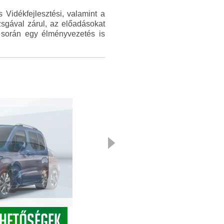
Vidékfejlesztési, valamint a
zsgával zárul, az előadásokat
s során egy élményvezetés is