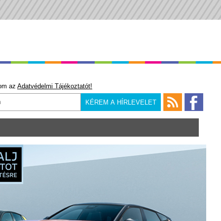
om az
Adatvédelmi Tájékoztatót!