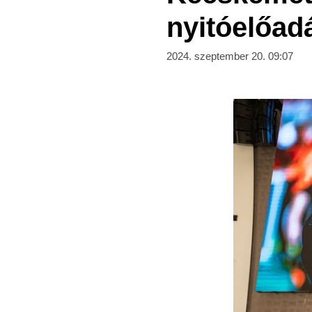
nyitóelőad
2024. szeptember 20. 09:07