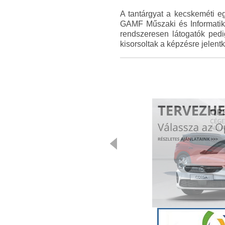
A tantárgyat a kecskeméti e
GAMF Műszaki és Informatikai
rendszeresen látogatók pedi
kisorsoltak a képzésre jelen