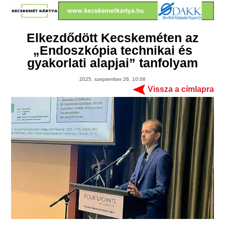
Elkezdődött Kecskeméten az
„Endoszkópia technikai és
gyakorlati alapjai” tanfolyam
2025. szeptember 26. 10:08
Vissza a címlapra