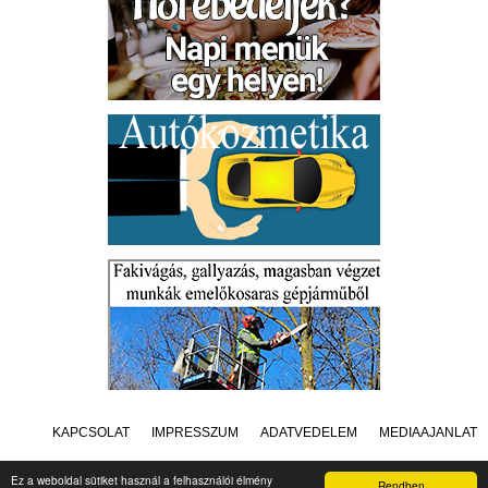
KAPCSOLAT
IMPRESSZUM
ADATVÉDELEM
MÉDIAAJÁNLAT
Ez a weboldal sütiket használ a felhasználói élmény
Rendben