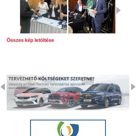
Összes kép letöltése