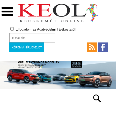
Elfogadom az
Adatvédelmi Tájékoztatót!