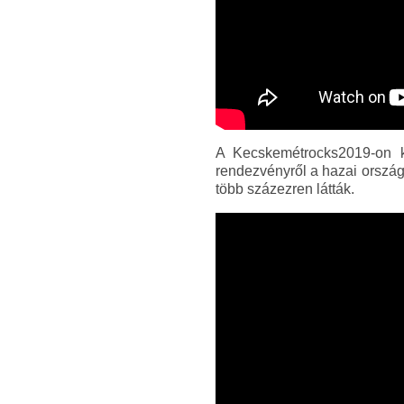
A Kecskemétrocks2019-on k
rendezvényről a hazai ország
több százezren látták.