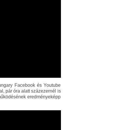
 Hungary Facebook és Youtube
 pár óra alatt százezernél is
yüttműködésének eredményeképp