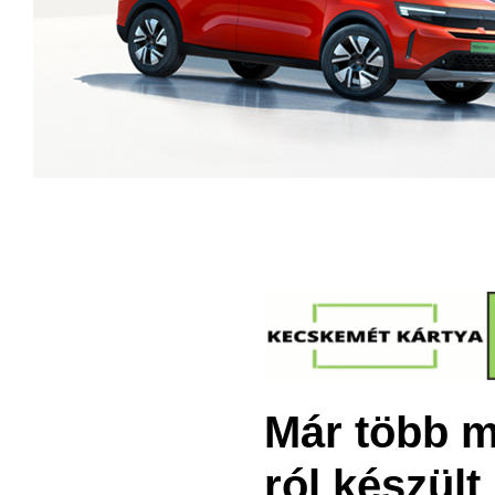
Már több m
ról készült