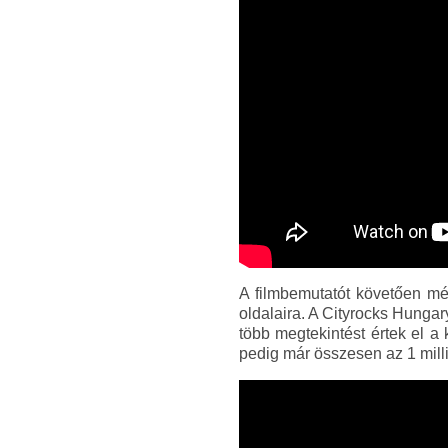
A filmbemutatót követően mé
oldalaira. A Cityrocks Hunga
több megtekintést értek el a
pedig már összesen az 1 mill