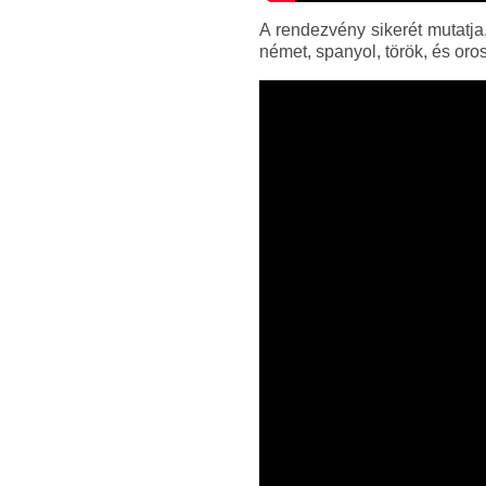
A rendezvény sikerét mutatja,
német, spanyol, török, és or