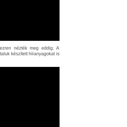
 ezren nézték meg eddig. A
luk készített híranyagokat is