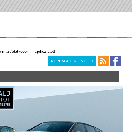
om az
Adatvédelmi Tájékoztatót!