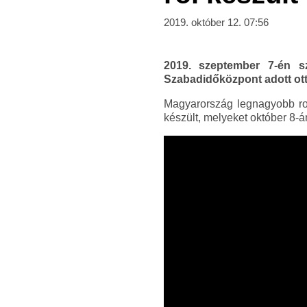
2019. október 12. 07:56
2019. szeptember 7-én s
Szabadidőközpont adott ott
Magyarország legnagyobb roc
készült, melyeket október 8-