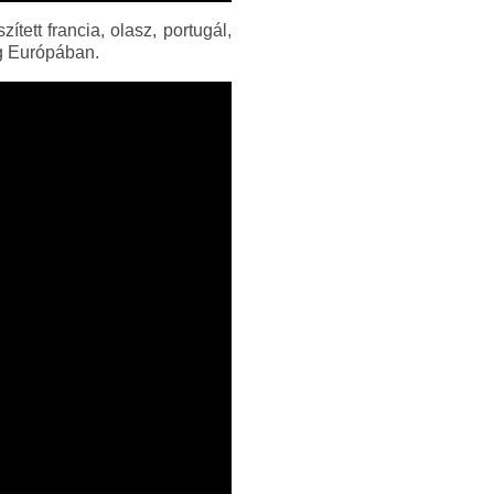
tett francia, olasz, portugál,
ig Európában.