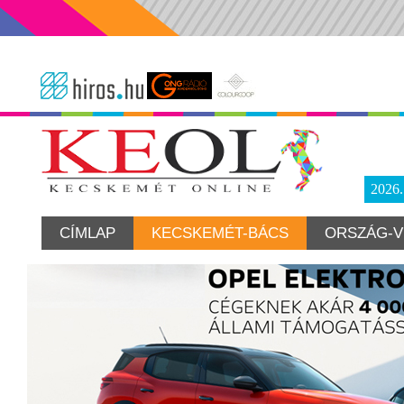
2026
CÍMLAP
KECSKEMÉT-BÁCS
ORSZÁG-V