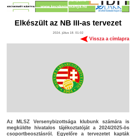
Elkészült az NB III-as tervezet
2024. július 18. 01:02
Vissza a címlapra
Az MLSZ Versenybizottsága klubunk számára is
megküldte hivatalos tájékoztatóját a 2024/2025-ös
csoportbeosztásról. Egyelőre a tervezetet kapták