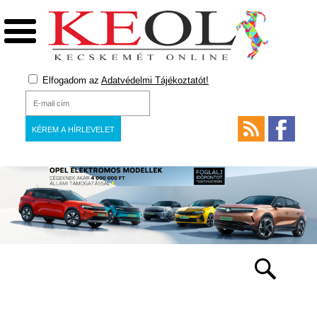
Elfogadom az
Adatvédelmi Tájékoztatót!