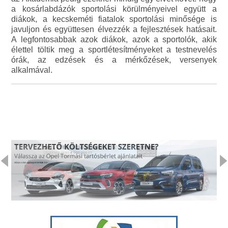
a kosárlabdázók sportolási körülményeivel együtt a
diákok, a kecskeméti fiatalok sportolási minősége is
javuljon és együttesen élvezzék a fejlesztések hatásait.
A legfontosabbak azok diákok, azok a sportolók, akik
élettel töltik meg a sportlétesítményeket a testnevelés
órák, az edzések és a mérkőzések, versenyek
alkalmával.