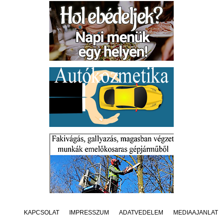
KAPCSOLAT
IMPRESSZUM
ADATVÉDELEM
MÉDIAAJÁNLAT