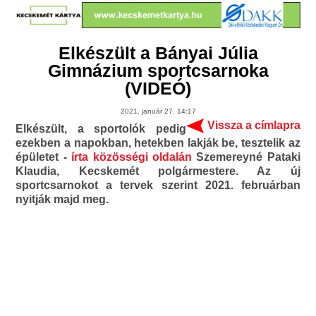
Elkészült a Bányai Júlia
Gimnázium sportcsarnoka
(VIDEÓ)
2021. január 27. 14:17
Vissza a címlapra
Elkészült, a sportolók pedig
ezekben a napokban, hetekben lakják be, tesztelik az
épületet -
írta közösségi oldalán
Szemereyné Pataki
Klaudia, Kecskemét polgármestere. Az új
sportcsarnokot a tervek szerint 2021. februárban
nyitják majd meg.