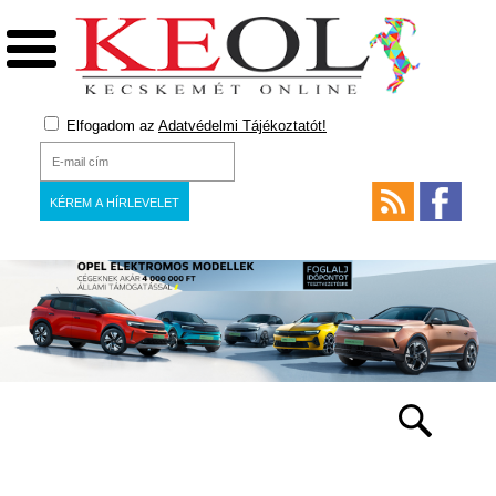
Elfogadom az
Adatvédelmi Tájékoztatót!