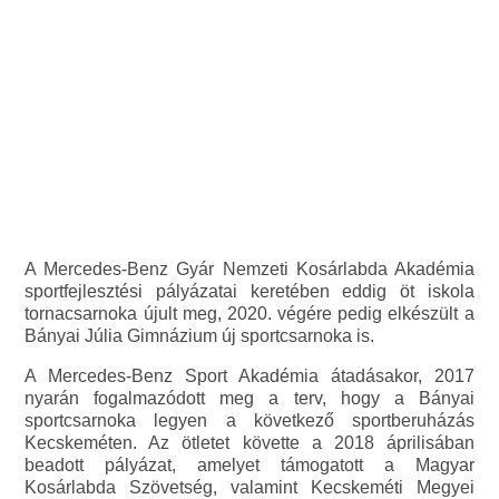
A Mercedes-Benz Gyár Nemzeti Kosárlabda Akadémia
sportfejlesztési pályázatai keretében eddig öt iskola
tornacsarnoka újult meg, 2020. végére pedig elkészült a
Bányai Júlia Gimnázium új sportcsarnoka is.
A Mercedes-Benz Sport Akadémia átadásakor, 2017
nyarán fogalmazódott meg a terv, hogy a Bányai
sportcsarnoka legyen a következő sportberuházás
Kecskeméten. Az ötletet követte a 2018 áprilisában
beadott pályázat, amelyet támogatott a Magyar
Kosárlabda Szövetség, valamint Kecskeméti Megyei