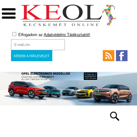
Elfogadom az
Adatvédelmi Tájékoztatót!