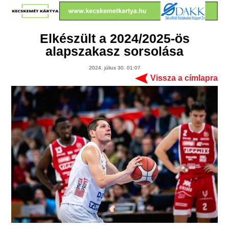
Elkészült a 2024/2025-ös
alapszakasz sorsolása
2024. július 30. 01:07
Vissza a címlapra