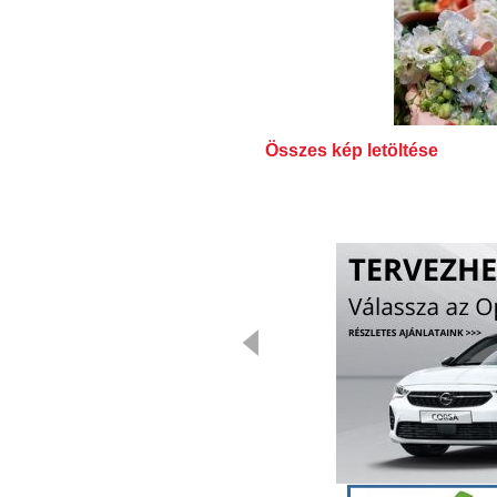
Összes kép letöltése