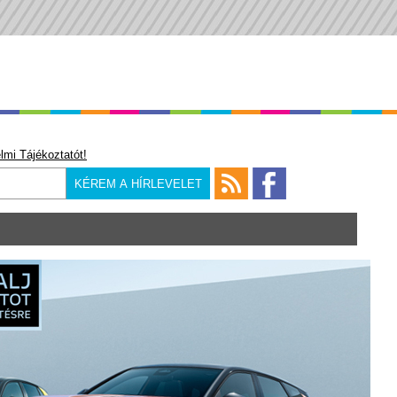
lmi Tájékoztatót!