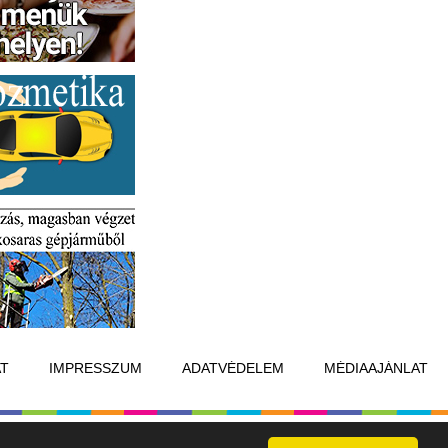
T
IMPRESSZUM
ADATVÉDELEM
MÉDIAAJÁNLAT
Készítette:
Raster Studio