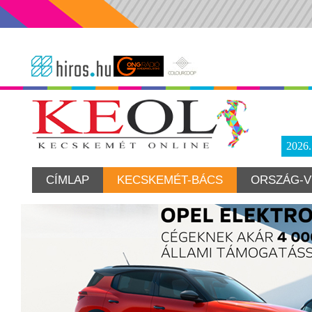
2026
CÍMLAP
KECSKEMÉT-BÁCS
ORSZÁG-V