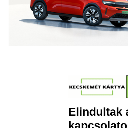
Elindultak 
kapcsolato