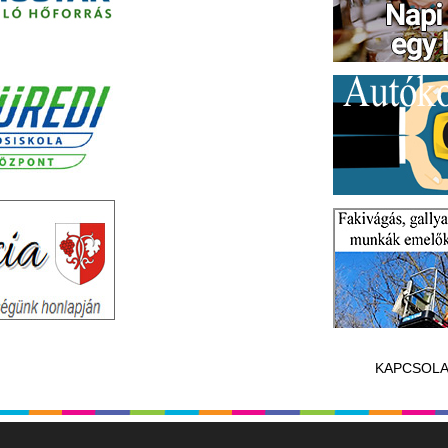
KAPCSOLA