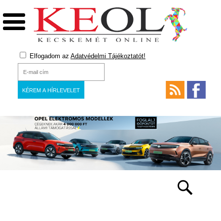
Elfogadom az
Adatvédelmi Tájékoztatót!