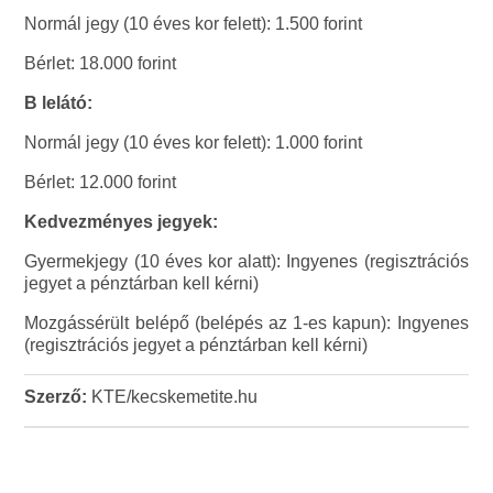
Normál jegy (10 éves kor felett): 1.500 forint
Bérlet: 18.000 forint
B lelátó:
Normál jegy (10 éves kor felett): 1.000 forint
Bérlet: 12.000 forint
Kedvezményes jegyek:
Gyermekjegy (10 éves kor alatt): Ingyenes (regisztrációs
jegyet a pénztárban kell kérni)
Mozgássérült belépő (belépés az 1-es kapun): Ingyenes
(regisztrációs jegyet a pénztárban kell kérni)
Szerző:
KTE/kecskemetite.hu