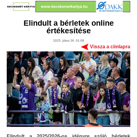
Elindult a bérletek online
értékesítése
2025. július 26. 01:09
Vissza a címlapra
Elindult a 2025/2026-os idényre szóló bérletek