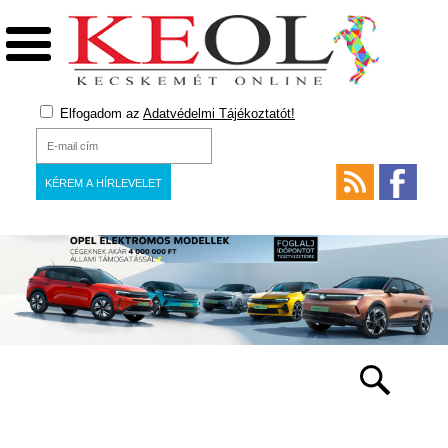
Elfogadom az
Adatvédelmi Tájékoztatót!