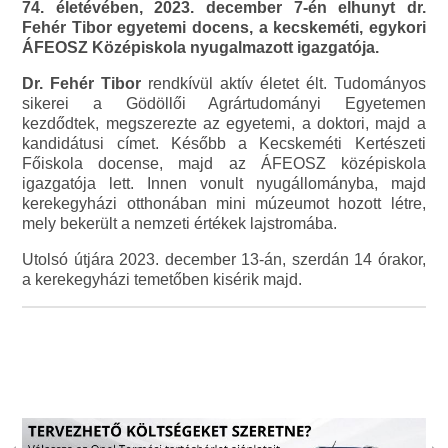
74. életévében, 2023. december 7-én elhunyt dr.
Fehér Tibor egyetemi docens, a kecskeméti, egykori
ÁFEOSZ Középiskola nyugalmazott igazgatója.
Dr. Fehér Tibor
rendkívül aktív életet élt. Tudományos
sikerei a Gödöllői Agrártudományi Egyetemen
kezdődtek, megszerezte az egyetemi, a doktori, majd a
kandidátusi címet. Később a Kecskeméti Kertészeti
Főiskola docense, majd az ÁFEOSZ középiskola
igazgatója lett. Innen vonult nyugállományba, majd
kerekegyházi otthonában mini múzeumot hozott létre,
mely bekerült a nemzeti értékek lajstromába.
Utolsó útjára 2023. december 13-án, szerdán 14 órakor,
a kerekegyházi temetőben kisérik majd.