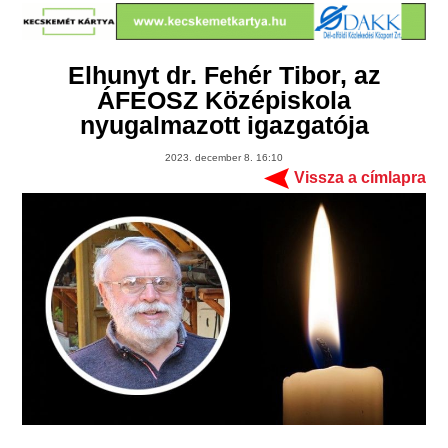
Elhunyt dr. Fehér Tibor, az
ÁFEOSZ Középiskola
nyugalmazott igazgatója
2023. december 8. 16:10
Vissza a címlapra