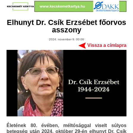
Elhunyt Dr. Csík Erzsébet főorvos
asszony
2024. november 9. 00:06
Vissza a címlapra
Életének 80. évében, méltósággal viselt súlyos
betegség után 2024. október 29-én elhunyt Dr. Csík