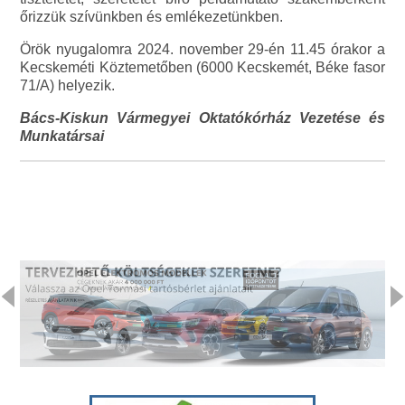
őrizzük szívünkben és emlékezetünkben.
Örök nyugalomra 2024. november 29-én 11.45 órakor a
Kecskeméti Köztemetőben (6000 Kecskemét, Béke fasor
71/A) helyezik.
Bács-Kiskun Vármegyei Oktatókórház Vezetése és
Munkatársai