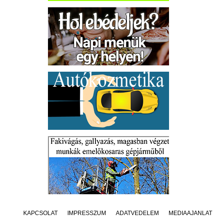
KAPCSOLAT
IMPRESSZUM
ADATVÉDELEM
MÉDIAAJÁNLAT