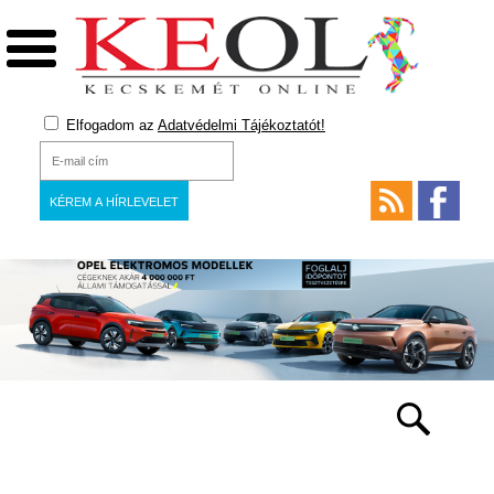
Elfogadom az
Adatvédelmi Tájékoztatót!