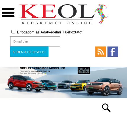
Elfogadom az
Adatvédelmi Tájékoztatót!