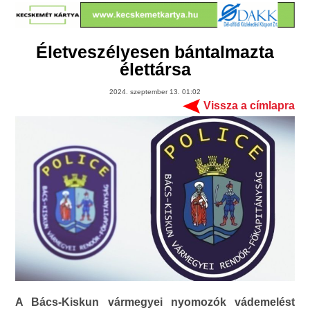
Életveszélyesen bántalmazta
élettársa
2024. szeptember 13. 01:02
Vissza a címlapra
A Bács-Kiskun vármegyei nyomozók vádemelést