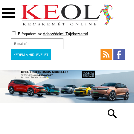
Elfogadom az
Adatvédelmi Tájékoztatót!