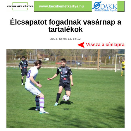
Élcsapatot fogadnak vasárnap a
tartalékok
2024. április 13. 15:12
Vissza a címlapra