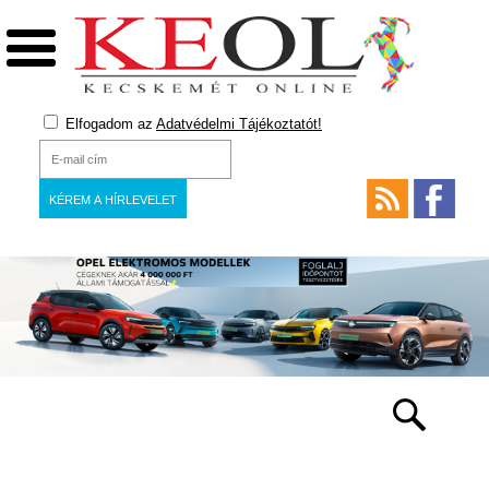
Elfogadom az
Adatvédelmi Tájékoztatót!