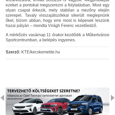
ezeket a pontokat megszerezni a folytatásban. Most egy
olyan csapat érkezik, mely stabilan a mezőny elején
szerepel. Tavaly visszajátszókkal sikerült meglepnünk
őket, bízom abban, hogy erre most is képesek leszünk
hazai pályán – mondta Virágh Ferenc vezetőedző.
A mérkőzés vasárnap 11 órakor kezdődik a Műkertvárosi
Sportcentrumban, a belépés ingyenes.
Szerző:
KTE/kecskemetite.hu