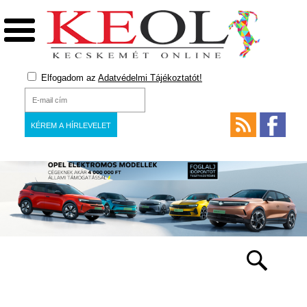
Elfogadom az
Adatvédelmi Tájékoztatót!