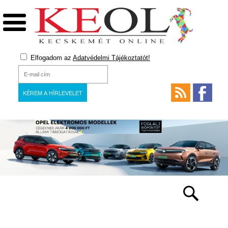
Elfogadom az
Adatvédelmi Tájékoztatót!