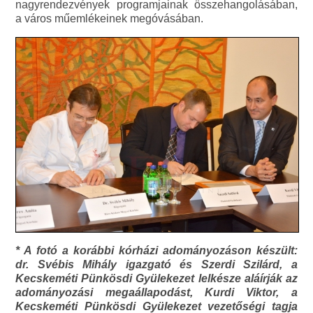
nagyrendezvények programjainak összehangolásában,
a város műemlékeinek megóvásában.
* A fotó a korábbi kórházi adományozáson készült:
dr. Svébis Mihály igazgató és Szerdi Szilárd, a
Kecskeméti Pünkösdi Gyülekezet lelkésze aláírják az
adományozási megaállapodást, Kurdi Viktor, a
Kecskeméti Pünkösdi Gyülekezet vezetőségi tagja