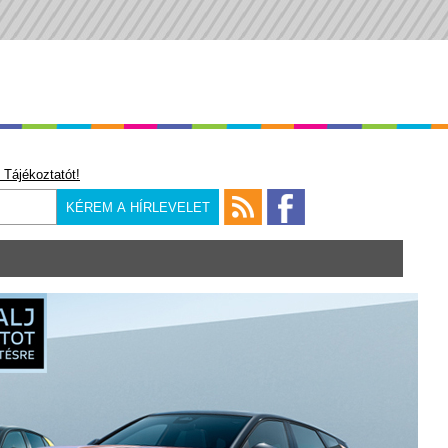
 Tájékoztatót!