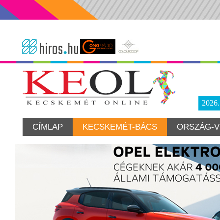
2026
CÍMLAP
KECSKEMÉT-BÁCS
ORSZÁG-V