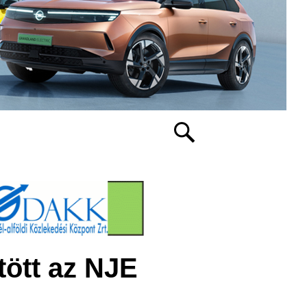
ött az NJE