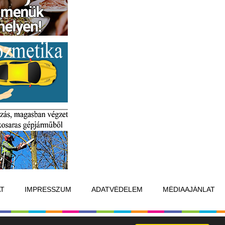
T
IMPRESSZUM
ADATVÉDELEM
MÉDIAAJÁNLAT
Készítette:
Raster Studio