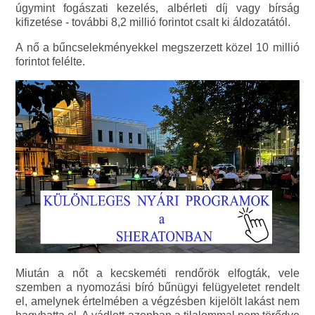
úgymint fogászati kezelés, albérleti díj vagy bírság
kifizetése - további 8,2 millió forintot csalt ki áldozatától.
A nő a bűncselekményekkel megszerzett közel 10 millió
forintot felélte.
Miután a nőt a kecskeméti rendőrök elfogták, vele
szemben a nyomozási bíró bűnügyi felügyeletet rendelt
el, amelynek értelmében a végzésben kijelölt lakást nem