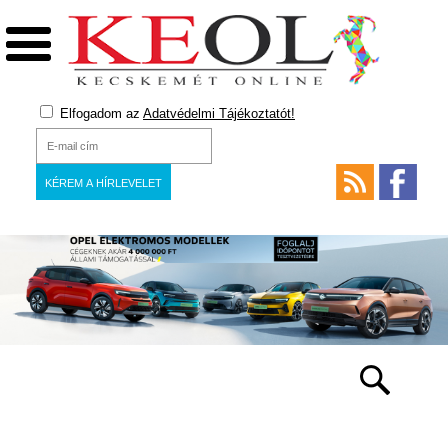
Elfogadom az
Adatvédelmi Tájékoztatót!