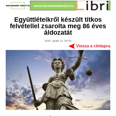
Együttléteikről készült titkos
felvétellel zsarolta meg 86 éves
áldozatát
2025. április 12. 00:02
Vissza a címlapra