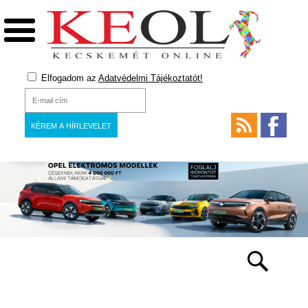
Elfogadom az
Adatvédelmi Tájékoztatót!