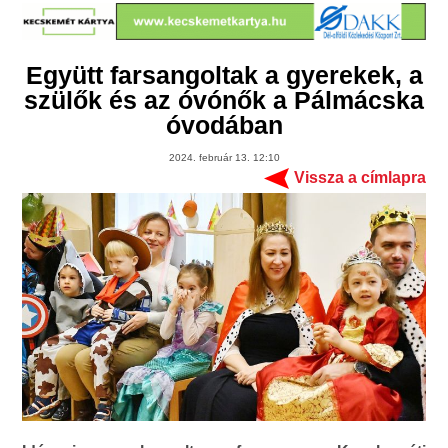
Együtt farsangoltak a gyerekek, a
szülők és az óvónők a Pálmácska
óvodában
2024. február 13. 12:10
Vissza a címlapra