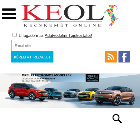
Elfogadom az
Adatvédelmi Tájékoztatót!