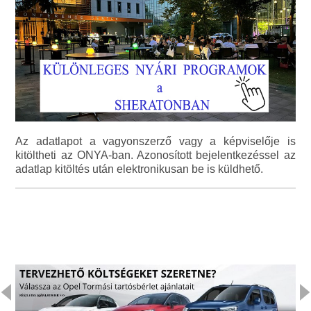
Az adatlapot a vagyonszerző vagy a képviselője is
kitöltheti az ONYA-ban. Azonosított bejelentkezéssel az
adatlap kitöltés után elektronikusan be is küldhető.