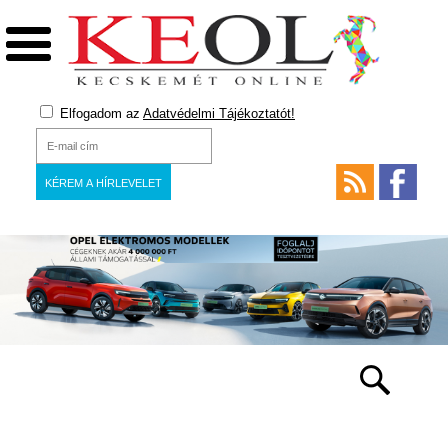
Elfogadom az
Adatvédelmi Tájékoztatót!