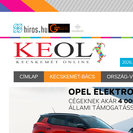
2026
CÍMLAP
KECSKEMÉT-BÁCS
ORSZÁG-V