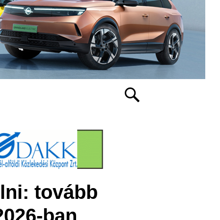
lni: tovább
 2026-ban