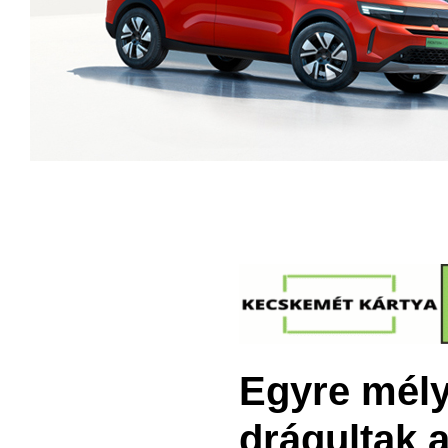
Egyre mély
drágultak 