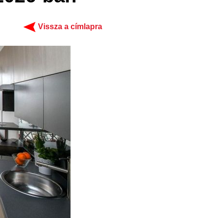
Vissza a címlapra