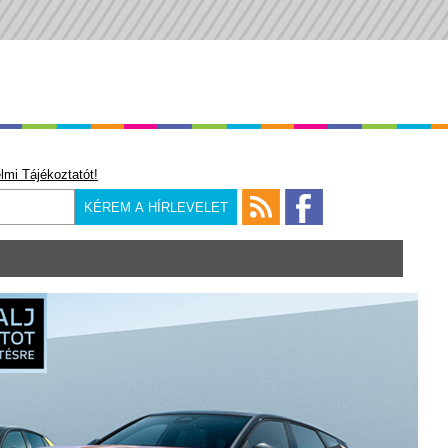
lmi Tájékoztatót!