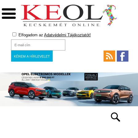
Elfogadom az
Adatvédelmi Tájékoztatót!