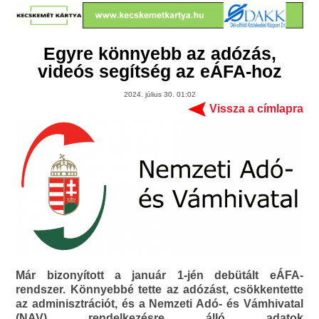
Egyre könnyebb az adózás,
videós segítség az eÁFA-hoz
2024. július 30. 01:02
Vissza a címlapra
Már bizonyított a január 1-jén debütált eÁFA-
rendszer. Könnyebbé tette az adózást, csökkentette
az adminisztrációt, és a Nemzeti Adó- és Vámhivatal
(NAV) rendelkezésre álló adatok