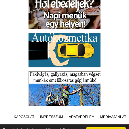
KAPCSOLAT
IMPRESSZUM
ADATVÉDELEM
MÉDIAAJÁNLAT