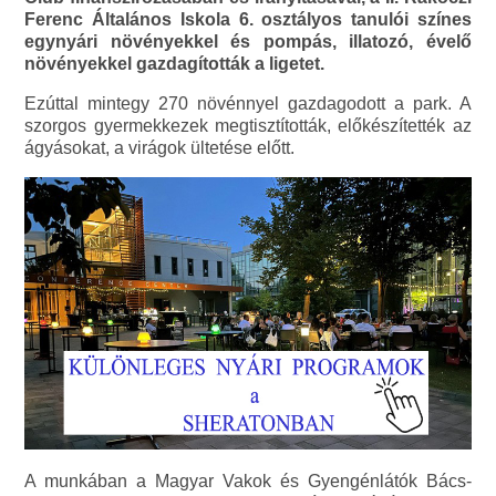
Ferenc Általános Iskola 6. osztályos tanulói színes
egynyári növényekkel és pompás, illatozó, évelő
növényekkel gazdagították a ligetet.
Ezúttal mintegy 270 növénnyel gazdagodott a park. A
szorgos gyermekkezek megtisztították, előkészítették az
ágyásokat, a virágok ültetése előtt.
A munkában a Magyar Vakok és Gyengénlátók Bács-