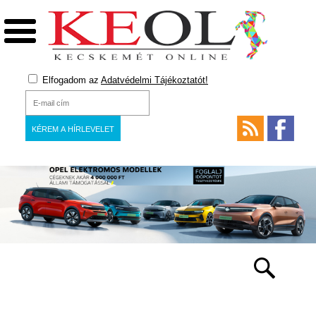
Elfogadom az
Adatvédelmi Tájékoztatót!