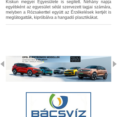
Kiskun megyei Egyesülete is segített. Néhány napja
egyébként az egyesület sétát szervezett tagjai számára,
melyben a Rózsakerttel együtt az Érzékelések kertjét is
meglátogatták, kipróbálva a hangadó plasztikákat.