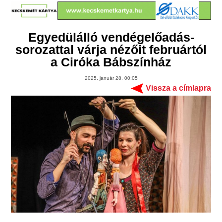
Egyedülálló vendégelőadás-
sorozattal várja nézőit februártól
a Ciróka Bábszínház
2025. január 28. 00:05
Vissza a címlapra