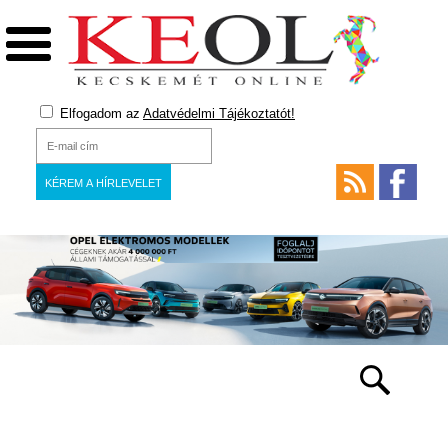
Elfogadom az
Adatvédelmi Tájékoztatót!