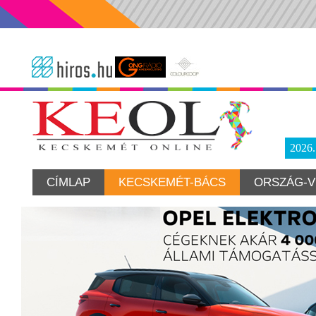
2026
CÍMLAP
KECSKEMÉT-BÁCS
ORSZÁG-V