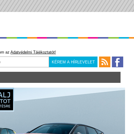
om az
Adatvédelmi Tájékoztatót!