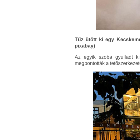
Tűz ütött ki egy Kecskemét
pixabay)
Az egyik szoba gyulladt ki.
megbontották a tetőszerkezetet