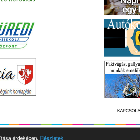
KAPCSOLA
vítása érdekében.
Részletek