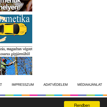
T
IMPRESSZUM
ADATVÉDELEM
MÉDIAAJÁNLAT
Készítette:
Raster Studio
Rendben