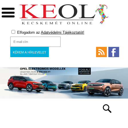
Elfogadom az
Adatvédelmi Tájékoztatót!