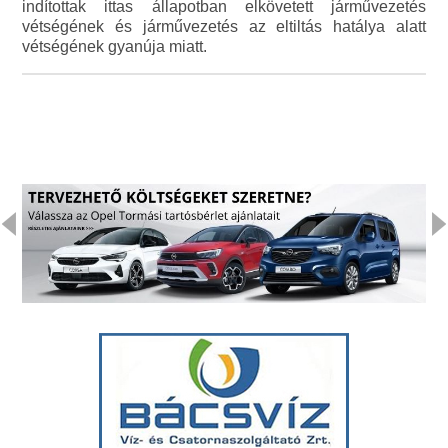
indítottak ittas állapotban elkövetett járművezetés
vétségének és járművezetés az eltiltás hatálya alatt
vétségének gyanúja miatt.