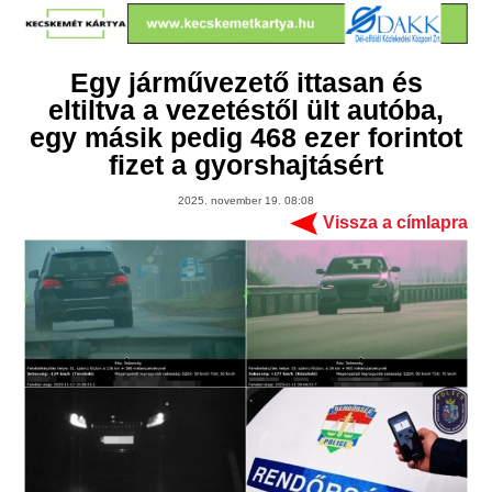
Egy járművezető ittasan és
eltiltva a vezetéstől ült autóba,
egy másik pedig 468 ezer forintot
fizet a gyorshajtásért
2025. november 19. 08:08
Vissza a címlapra