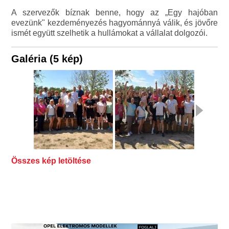
A szervezők bíznak benne, hogy az „Egy hajóban
evezünk" kezdeményezés hagyománnyá válik, és jövőre
ismét együtt szelhetik a hullámokat a vállalat dolgozói.
Galéria (5 kép)
Összes kép letöltése