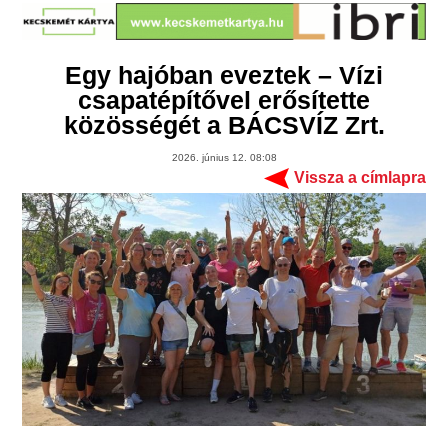
Egy hajóban eveztek – Vízi
csapatépítővel erősítette
közösségét a BÁCSVÍZ Zrt.
2026. június 12. 08:08
Vissza a címlapra