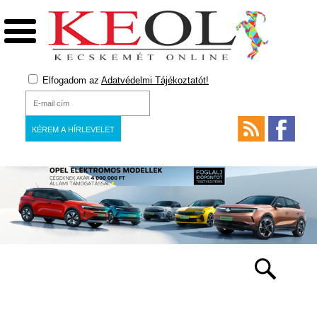
Elfogadom az
Adatvédelmi Tájékoztatót!