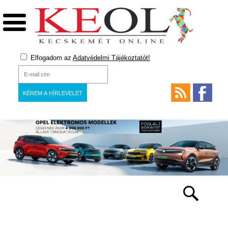
Elfogadom az
Adatvédelmi Tájékoztatót!