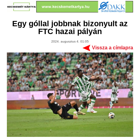
Egy góllal jobbnak bizonyult az
FTC hazai pályán
2024. augusztus 4. 01:05
Vissza a címlapra