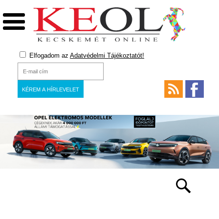
Elfogadom az
Adatvédelmi Tájékoztatót!