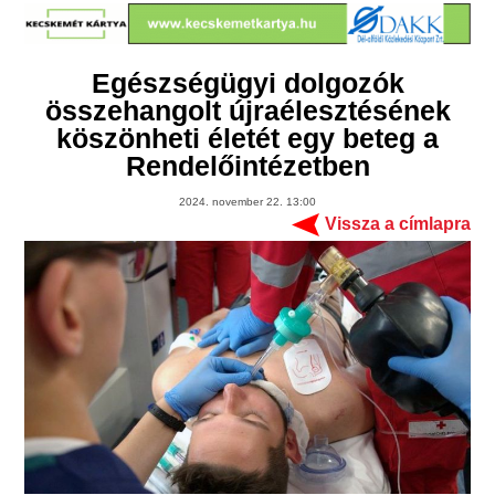
Egészségügyi dolgozók
összehangolt újraélesztésének
köszönheti életét egy beteg a
Rendelőintézetben
2024. november 22. 13:00
Vissza a címlapra