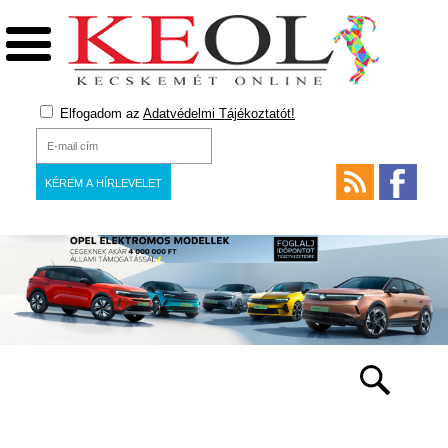
Elfogadom az
Adatvédelmi Tájékoztatót!