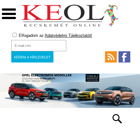
Elfogadom az
Adatvédelmi Tájékoztatót!