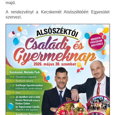
majd.
A rendezvényt a Kecskemét Alsószéktóért Egyesület
szervezi.