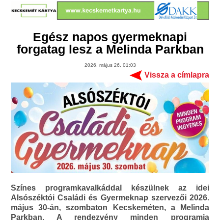
Egész napos gyermeknapi
forgatag lesz a Melinda Parkban
2026. május 26. 01:03
Vissza a címlapra
Színes programkavalkáddal készülnek az idei
Alsószéktói Családi és Gyermeknap szervezői 2026.
május 30-án, szombaton Kecskeméten, a Melinda
Parkban. A rendezvény minden programja