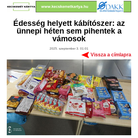
Édesség helyett kábítószer: az
ünnepi héten sem pihentek a
vámosok
2025. szeptember 3. 01:01
Vissza a címlapra