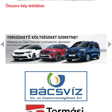
Összes kép letöltése