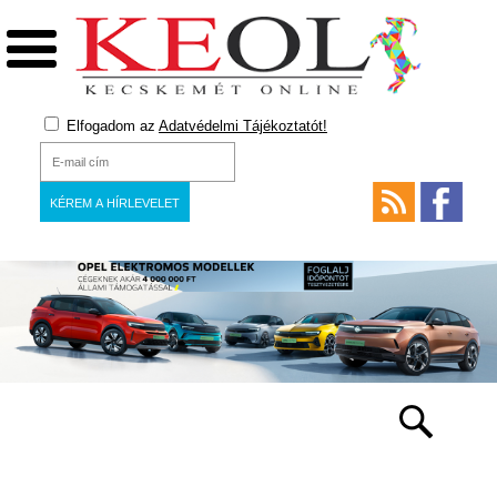
Elfogadom az
Adatvédelmi Tájékoztatót!