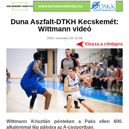
Duna Aszfalt-DTKH Kecskemét:
Wittmann videó
2024. november 29. 11:09
Vissza a címlapra
Wittmann Krisztián pénteken a Paks ellen 600.
alkalommal lép pályára az A-csoportban.