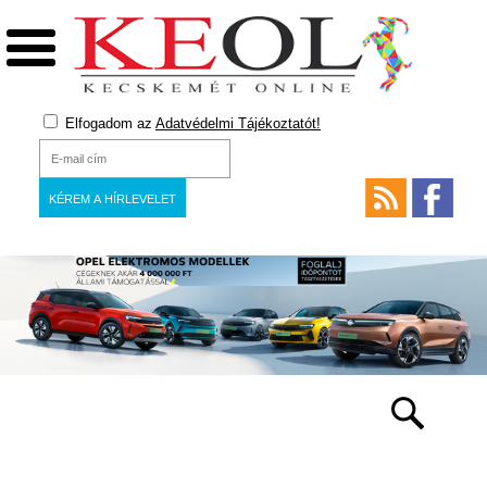
Elfogadom az
Adatvédelmi Tájékoztatót!