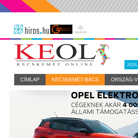
2026
CÍMLAP
KECSKEMÉT-BÁCS
ORSZÁG-V