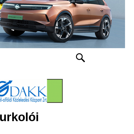
urkolói