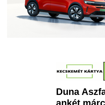
Duna Aszfa
ankét márc