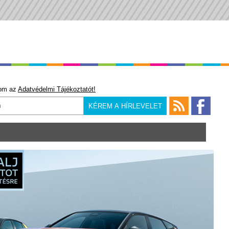
om az
Adatvédelmi Tájékoztatót!