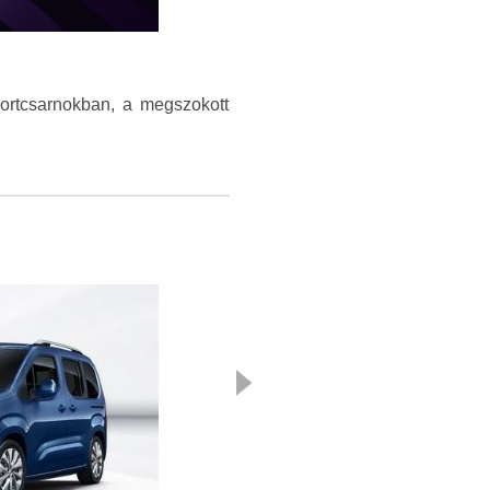
portcsarnokban, a megszokott