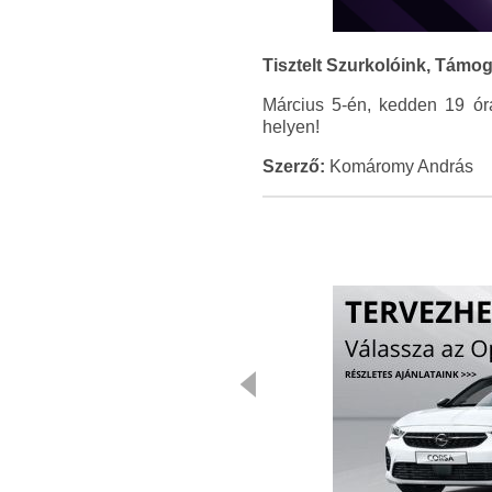
Tisztelt Szurkolóink, Támog
Március 5-én, kedden 19 órá
helyen!
Szerző:
Komáromy András