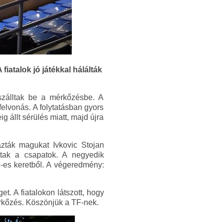
iatalok jó játékkal hálálták
 szálltak be a mérkőzésbe. A
felvonás. A folytatásban gyors
 állt sérülés miatt, majd újra
ázták magukat Ivkovic Stojan
attak a csapatok. A negyedik
1-es keretből. A végeredmény:
. A fiatalokon látszott, hogy
érkőzés. Köszönjük a TF-nek.