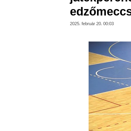
edzőmecc
2025. február 20. 00:03