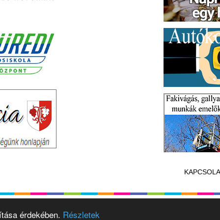
KAPCSOLA
vítása érdekében.
Részletek