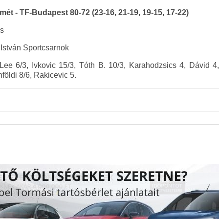
t - TF-Budapest 80-72 (23-16, 21-19, 19-15, 17-22)
és
István Sportcsarnok
 Lee 6/3, Ivkovic 15/3, Tóth B. 10/3, Karahodzsics 4, Dávid 
földi 8/6, Rakicevic 5.