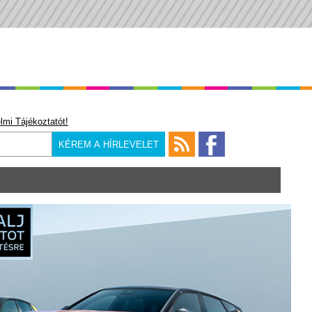
lmi Tájékoztatót!