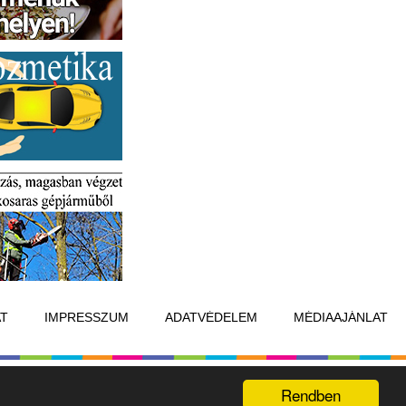
T
IMPRESSZUM
ADATVÉDELEM
MÉDIAAJÁNLAT
Készítette:
Raster Studio
Rendben