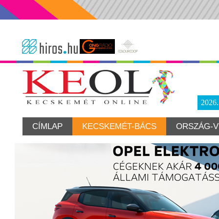
2026
CÍMLAP
KECSKEMÉT-BÁCS
ORSZÁG-V