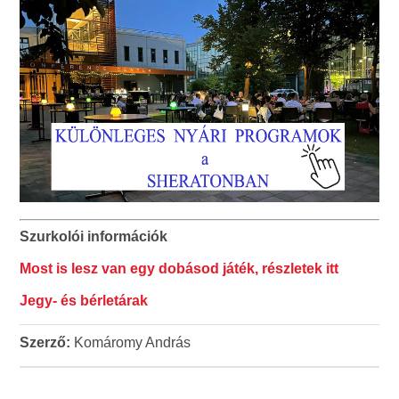
Szurkolói információk
Most is lesz van egy dobásod játék, részletek itt
Jegy- és bérletárak
Szerző:
Komáromy András