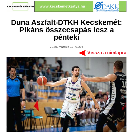
Duna Aszfalt-DTKH Kecskemét:
Pikáns összecsapás lesz a
pénteki
2025. március 13. 01:04
Vissza a címlapra