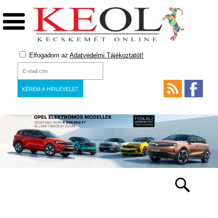
Elfogadom az
Adatvédelmi Tájékoztatót!