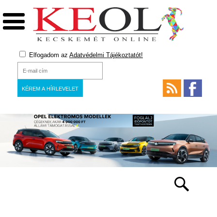
Elfogadom az
Adatvédelmi Tájékoztatót!