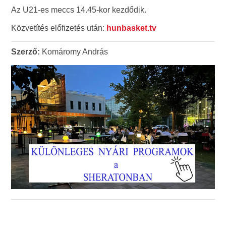
Az U21-es meccs 14.45-kor kezdődik.
Közvetítés előfizetés után:
hunbasket.tv
Szerző:
Komáromy András