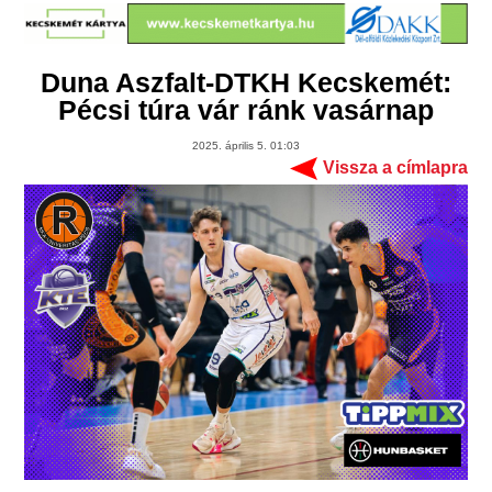
Duna Aszfalt-DTKH Kecskemét:
Pécsi túra vár ránk vasárnap
2025. április 5. 01:03
Vissza a címlapra