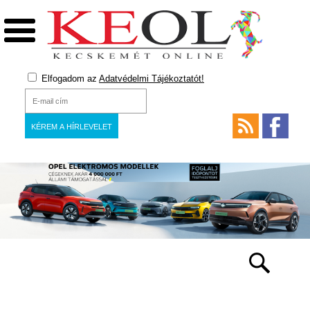
Elfogadom az
Adatvédelmi Tájékoztatót!