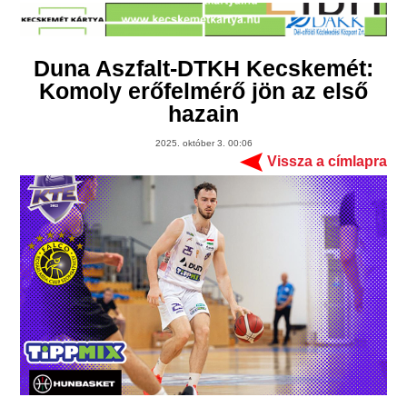
Duna Aszfalt-DTKH Kecskemét:
Komoly erőfelmérő jön az első
hazain
2025. október 3. 00:06
Vissza a címlapra