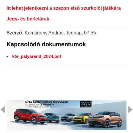
Itt lehet jelentkezni a szezon első szurkolói játékára
Jegy- és bérletárak
Szerző:
Komáromy András, Tegnap, 07:55
Kapcsolódó dokumentumok
kte_palyarend_2024.pdf