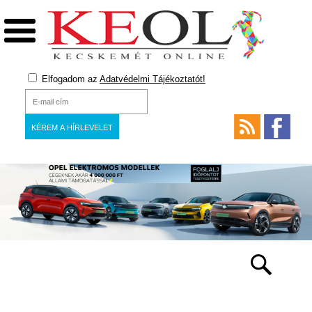
Elfogadom az
Adatvédelmi Tájékoztatót!