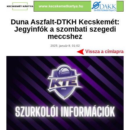
Duna Aszfalt-DTKH Kecskemét:
Jegyinfók a szombati szegedi
meccshez
2025. január 8. 01:02
Vissza a címlapra