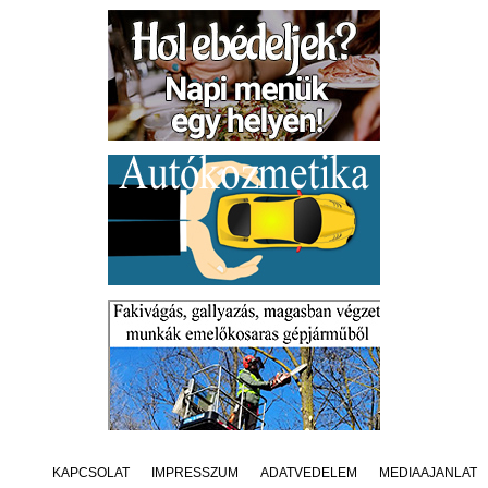
KAPCSOLAT
IMPRESSZUM
ADATVÉDELEM
MÉDIAAJÁNLAT