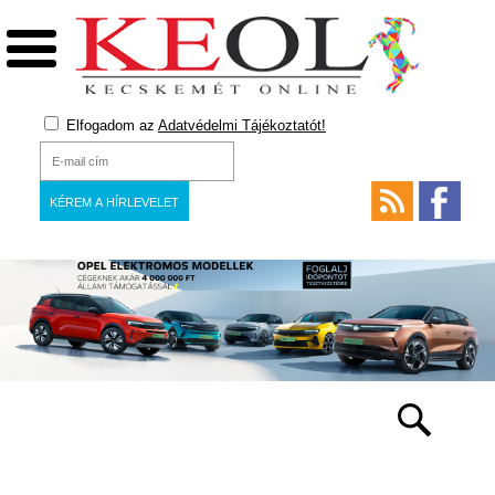
Elfogadom az
Adatvédelmi Tájékoztatót!