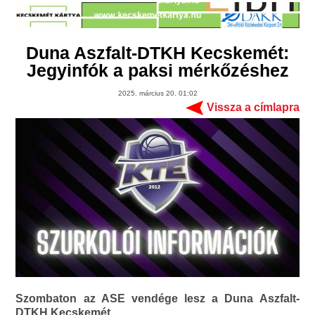
Duna Aszfalt-DTKH Kecskemét:
Jegyinfók a paksi mérkőzéshez
2025. március 20. 01:02
Vissza a címlapra
Szombaton az ASE vendége lesz a Duna Aszfalt-
DTKH Kecskemét.