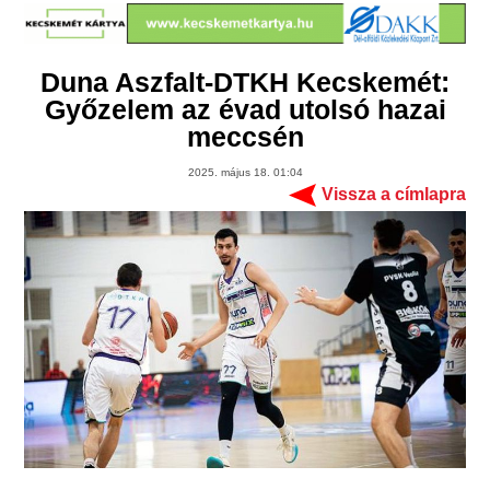
Duna Aszfalt-DTKH Kecskemét:
Győzelem az évad utolsó hazai
meccsén
2025. május 18. 01:04
Vissza a címlapra