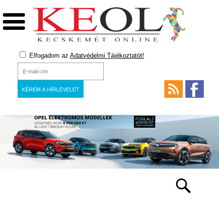
Elfogadom az
Adatvédelmi Tájékoztatót!