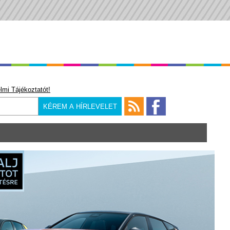
lmi Tájékoztatót!