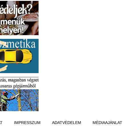
T
IMPRESSZUM
ADATVÉDELEM
MÉDIAAJÁNLAT