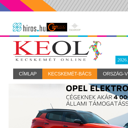
2026
CÍMLAP
KECSKEMÉT-BÁCS
ORSZÁG-V