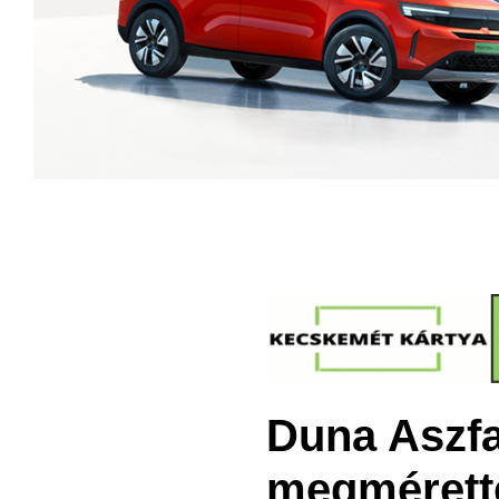
Duna Aszfa
megmérette