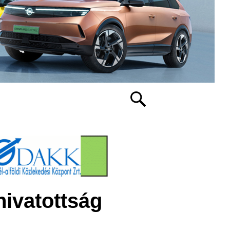
ivatottság