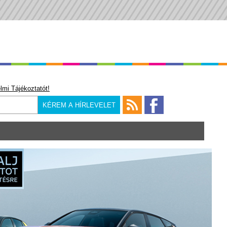
lmi Tájékoztatót!