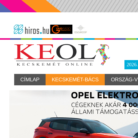
2026
CÍMLAP
KECSKEMÉT-BÁCS
ORSZÁG-V