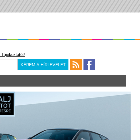
 Tájékoztatót!