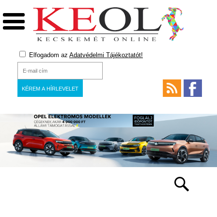
Elfogadom az
Adatvédelmi Tájékoztatót!