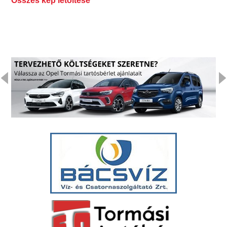
Összes kép letöltése