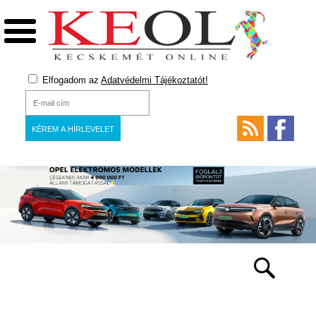
Elfogadom az
Adatvédelmi Tájékoztatót!