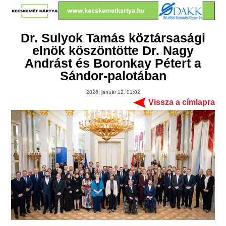
Dr. Sulyok Tamás köztársasági
elnök köszöntötte Dr. Nagy
Andrást és Boronkay Pétert a
Sándor-palotában
2026. január 12. 01:02
Vissza a címlapra