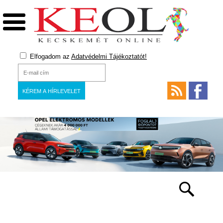
Elfogadom az
Adatvédelmi Tájékoztatót!