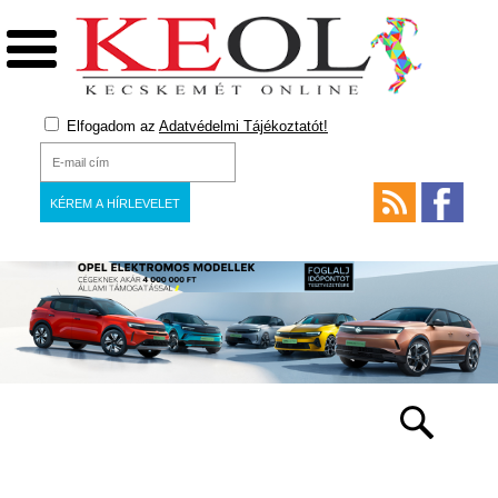
Elfogadom az
Adatvédelmi Tájékoztatót!