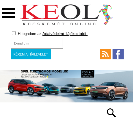
Elfogadom az
Adatvédelmi Tájékoztatót!