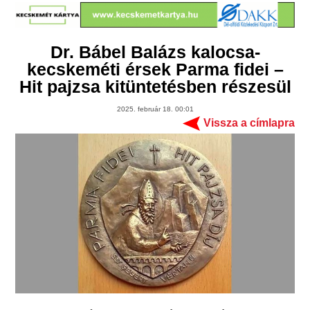
Dr. Bábel Balázs kalocsa-
kecskeméti érsek Parma fidei –
Hit pajzsa kitüntetésben részesül
2025. február 18. 00:01
Vissza a címlapra